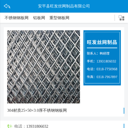
安平县旺发丝网制品有限公司
不锈钢钢板网
铝板网
重型钢板网
304材质25×50×3.0厚不锈钢钢板网
电话：
13931806032