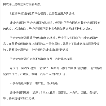
网或许正是有这两方面的考虑。
2.镀锌刚把我的造价不会很高，也是普通用户的选择。
镀锌钢板网有不锈钢板网的优点吗，但同时信守合同也有其他钢板网没有
的优点。相对来说，不锈钢钢板网是非常合适做防盗网或者护栏之类的。
不锈钢钢板网是采用镀锌钢板为材质，经冲压拉伸而成的一种钢板网产
品，在普通低碳钢钢板上表面涂以一层金属锌，就是为了防止钢板表面遭受腐
蚀，延长其使用寿命，此钢板称为镀锌板或镀锌钢板。
不锈钢钢板网分为电不锈钢钢板网、热镀锌钢板网。
电镀锌一层约为5微米，热镀锌一层约为12微米的金属锌的钢板，有性能稳
定蚀的作用，在建筑、家电、汽车中应用比较广泛。
不锈钢钢板网材质：镀锌板、低碳钢板
镀锌钢板网规格：板厚：1-8mm,孔型：菱形孔、六角孔、圆孔、美格孔
等，特别规格可加工定做。